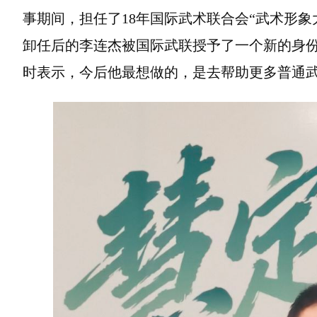
事期间，担任了18年国际武术联合会“武术形
卸任后的李连杰被国际武联授予了一个新的身份
时表示，今后他最想做的，是去帮助更多普通