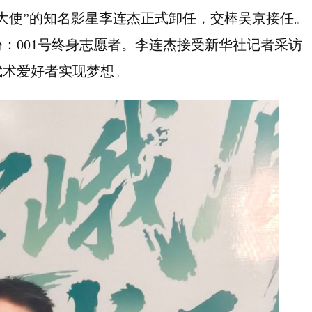
象大使”的知名影星李连杰正式卸任，交棒吴京接任。
：001号终身志愿者。李连杰接受新华社记者采访
武术爱好者实现梦想。