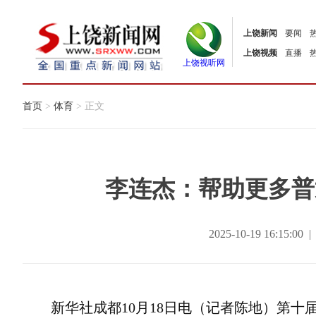
上饶新闻
要闻
上饶视频
直播
上饶视听网
首页
>
体育
> 正文
李连杰：帮助更多普
2025-10-19 16:15
新华社成都10月18日电（记者陈地）第