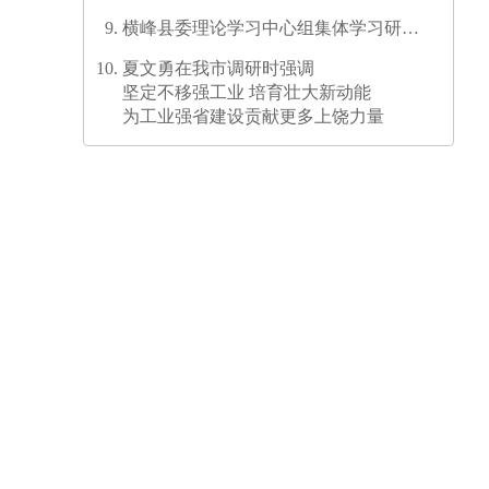
横峰县委理论学习中心组集体学习研讨
会召开
夏文勇在我市调研时强调
坚定不移强工业 培育壮大新动能
为工业强省建设贡献更多上饶力量