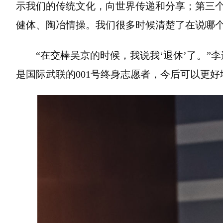
示我们的传统文化，向世界传递和分享；第三
健体、陶冶情操。我们很多时候清楚了在说哪个
“在交棒吴京的时候，我说我‘退休’了。”
是国际武联的001号终身志愿者，今后可以更好