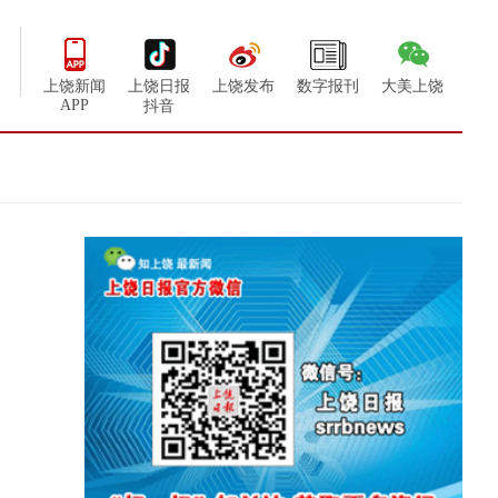
上饶新闻
上饶日报
上饶发布
数字报刊
大美上饶
APP
抖音