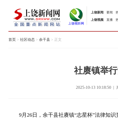
上饶新闻
要闻
上饶视频
直播
上饶视听网
首页
>
社区动态
>
余干县
> 正文
社赓镇举行
2025-10-13 10:18
9月26日，余干县社赓镇“志星杯”法律知