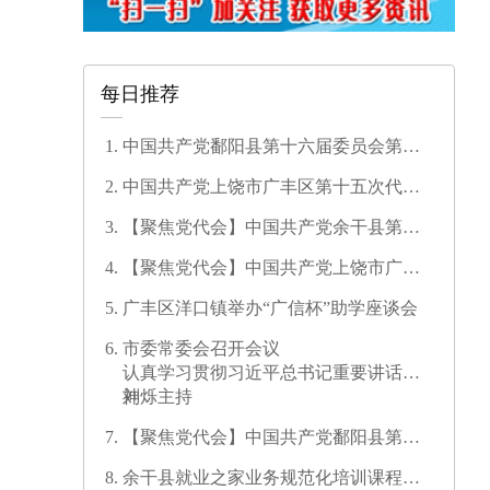
每日推荐
中国共产党鄱阳县第十六届委员会第一
次全体会议召开
中国共产党上饶市广丰区第十五次代表
大会开幕
【聚焦党代会】中国共产党余干县第十
七次代表大会开幕
【聚焦党代会】中国共产党上饶市广信
区第三次代表大会胜利闭幕
广丰区洋口镇举办“广信杯”助学座谈会
市委常委会召开会议
认真学习贯彻习近平总书记重要讲话精
神
刘烁主持
【聚焦党代会】中国共产党鄱阳县第十
六次代表大会代表团召集人会议召开
余干县就业之家业务规范化培训课程开