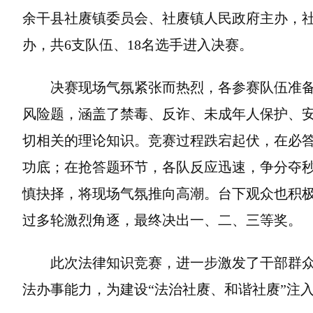
余干县社赓镇委员会、社赓镇人民政府主办，
办，共6支队伍、18名选手进入决赛。
决赛现场气氛紧张而热烈，各参赛队伍准
风险题，涵盖了禁毒、反诈、未成年人保护、
切相关的理论知识。竞赛过程跌宕起伏，在必
功底；在抢答题环节，各队反应迅速，争分夺
慎抉择，将现场气氛推向高潮。台下观众也积
过多轮激烈角逐，最终决出一、二、三等奖。
此次法律知识竞赛，进一步激发了干部群
法办事能力，为建设“法治社赓、和谐社赓”注