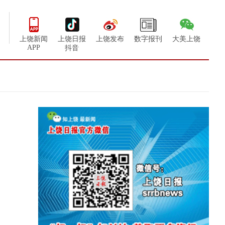
上饶新闻
上饶日报
上饶发布
数字报刊
大美上饶
APP
抖音