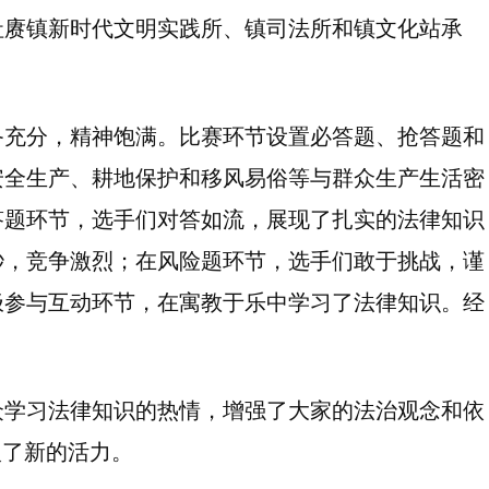
社赓镇新时代文明实践所、镇司法所和镇文化站承
备充分，精神饱满。比赛环节设置必答题、抢答题和
安全生产、耕地保护和移风易俗等与群众生产生活密
答题环节，选手们对答如流，展现了扎实的法律知识
秒，竞争激烈；在风险题环节，选手们敢于挑战，谨
极参与互动环节，在寓教于乐中学习了法律知识。经
众学习法律知识的热情，增强了大家的法治观念和依
入了新的活力。