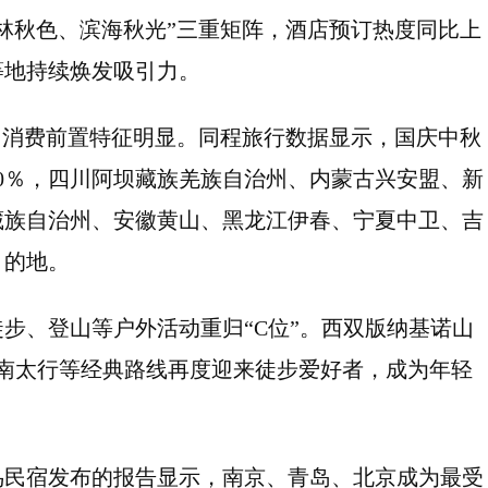
林秋色、滨海秋光”三重矩阵，酒店预订热度同比上
等地持续焕发吸引力。
，消费前置特征明显。同程旅行数据显示，国庆中秋
0％，四川阿坝藏族羌族自治州、内蒙古兴安盟、新
藏族自治州、安徽黄山、黑龙江伊春、宁夏中卫、吉
目的地。
步、登山等户外活动重归“C位”。西双版纳基诺山
、南太行等经典路线再度迎来徒步爱好者，成为年轻
鸟民宿发布的报告显示，南京、青岛、北京成为最受