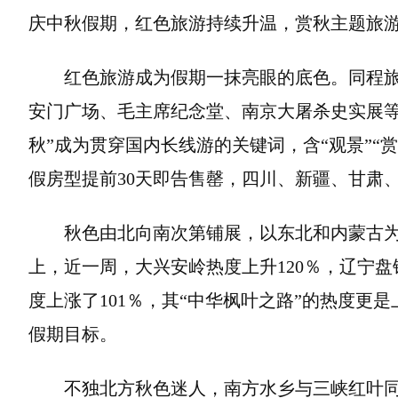
庆中秋假期，红色旅游持续升温，赏秋主题旅
红色旅游成为假期一抹亮眼的底色。同程旅
安门广场、毛主席纪念堂、南京大屠杀史实展等
秋”成为贯穿国内长线游的关键词，含“观景”“
假房型提前30天即告售罄，四川、新疆、甘肃
秋色由北向南次第铺展，以东北和内蒙古
上，近一周，大兴安岭热度上升120％，辽宁盘
度上涨了101％，其“中华枫叶之路”的热度更
假期目标。
不独北方秋色迷人，南方水乡与三峡红叶