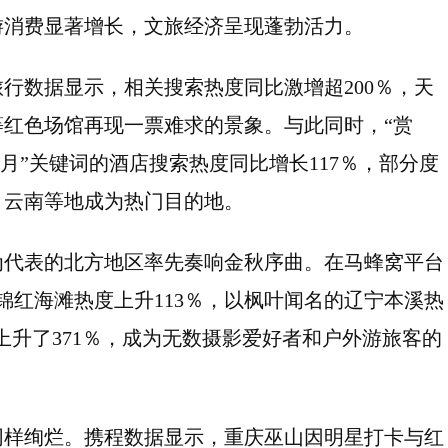
游消费显著增长，文旅经济呈现蓬勃活力。
行数据显示，相关搜索热度同比激增超200％，天
红色场馆再现一票难求的景象。与此同时，“赏
赏月”关键词的酒店搜索热度同比增长117％，部分度
、云南等地成为热门目的地。
为代表的北方地区率先奏响金秋序曲。在马蜂窝平台
锦红海滩热度上升113％，以枫叶闻名的辽宁本溪热
是上升了371％，成为无数摄影爱好者和户外游旅客的
同样绚烂。携程数据显示，重庆巫山因明星打卡与红