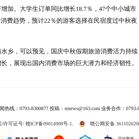
加。大学生订单同比增长18.7％，47个中小城市
新消费趋势，预计22％的游客选择在民宿度过中秋夜
南水乡，可以预见，国庆中秋假期旅游消费活力持续
增长，展现出国内消费市场的巨大潜力和经济韧性。
热线：0793-8300877 投稿：srnews@163.com 业务合作：0793-8
/许可证号: 赣ICP备09014908号-1.
赣公网安备 361102020