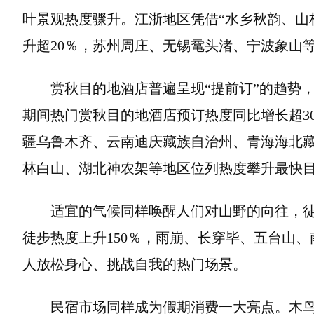
叶景观热度骤升。江浙地区凭借“水乡秋韵、山
升超20％，苏州周庄、无锡鼋头渚、宁波象山
赏秋目的地酒店普遍呈现“提前订”的趋势
期间热门赏秋目的地酒店预订热度同比增长超3
疆乌鲁木齐、云南迪庆藏族自治州、青海海北
林白山、湖北神农架等地区位列热度攀升最快
适宜的气候同样唤醒人们对山野的向往，徒
徒步热度上升150％，雨崩、长穿毕、五台山
人放松身心、挑战自我的热门场景。
民宿市场同样成为假期消费一大亮点。木