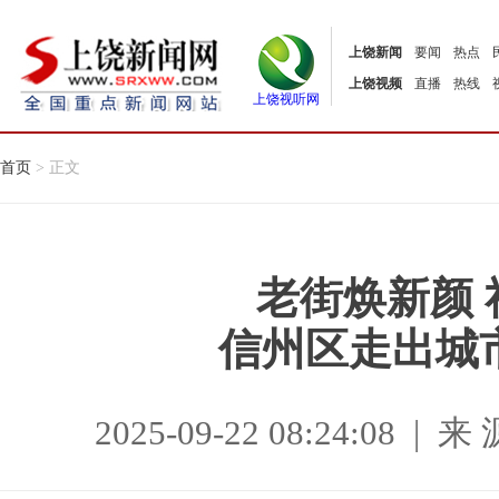
上饶新闻
要闻
热点
上饶视频
直播
热线
上饶视听网
首页
> 正文
老街焕新颜
信州区走出城
2025-09-22 08:24:08