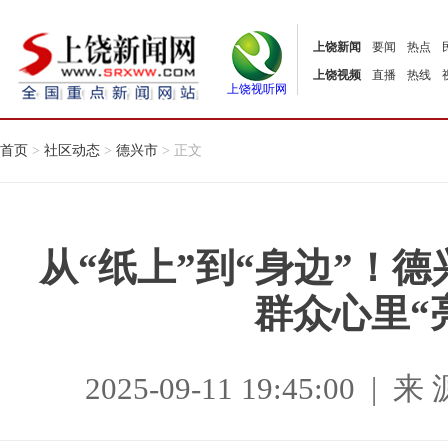
上饶新闻
要闻
热点
上饶视频
直播
热线
上饶视听网
首页
>
社区动态
>
德兴市
> 正文
从“纸上”到“身边”！德
群众心里“
2025-09-11 19:45:00