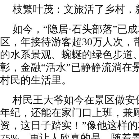
枝繁叶茂：文旅活了乡村，
如今，“隐居·石头部落”已
区，年接待游客超30万人次，带
的水系景观、蜿蜒的绿色步道
彰，金融“活水”已静静流淌在
村民的生活里。
村民王大爷如今在景区做安
年纪，还能在家门口上班，兼
资，这日子踏实！”像他这样
75%。更让人欣喜的是，随着