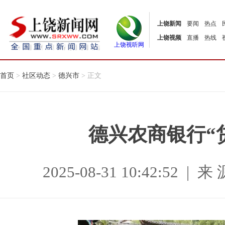
上饶新闻
要闻
热点
上饶视频
直播
热线
上饶视听网
首页
>
社区动态
>
德兴市
> 正文
德兴农商银行“
2025-08-31 10:42:52