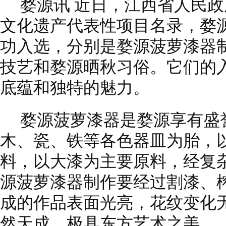
婺源讯 近日，江西省人民
文化遗产代表性项目名录，婺
功入选，分别是婺源菠萝漆器
技艺和婺源晒秋习俗。它们的
底蕴和独特的魅力。
婺源菠萝漆器是婺源享有盛
木、瓷、铁等各色器皿为胎，
料，以大漆为主要原料，经复
源菠萝漆器制作要经过割漆、榨
成的作品表面光亮，花纹变化
然天成，极具东方艺术之美。