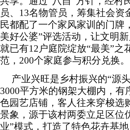
共享。通过“八自”方针，经村
员、13名物管员，筹集社会资金
民都配了一个家风家训的门牌，
美好公婆”评选活动，让文明
就已有12户庭院绽放“最美”之
范，200个家庭参与积分兑换。
产业兴旺是乡村振兴的“源
3000平方米的钢架大棚内，
色园艺店铺，客人往来穿梭选
景象，源于该村两委立足区位优
业”模式，打造了特色花卉基