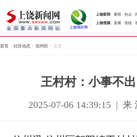
上饶新闻
要闻
热点
上饶视频
直播
热线
上饶视听网
首页
>
社区动态
>
信州区
> 正文
王村村：小事不出
2025-07-06 14:39:1