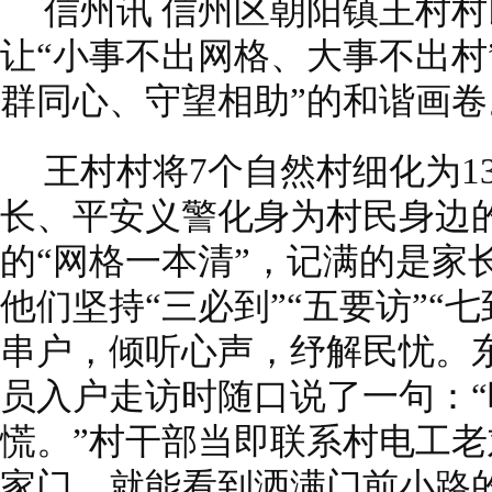
信州讯 信州区朝阳镇王村村
让“小事不出网格、大事不出村
群同心、守望相助”的和谐画卷
王村村将7个自然村细化为1
长、平安义警化身为村民身边的
的“网格一本清”，记满的是家
他们坚持“三必到”“五要访”“
串户，倾听心声，纾解民忧。
员入户走访时随口说了一句：
慌。”村干部当即联系村电工
家门，就能看到洒满门前小路