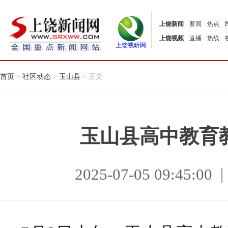
上饶新闻
要闻
热点
上饶视频
直播
热线
上饶视听网
首页
>
社区动态
>
玉山县
> 正文
玉山县高中教育
2025-07-05 09:45: