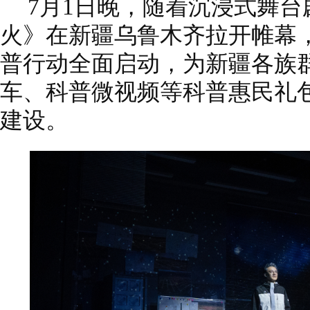
7月1日晚，随着沉浸式舞
火》在新疆乌鲁木齐拉开帷幕
普行动全面启动，为新疆各族
车、科普微视频等科普惠民礼
建设。