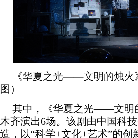
《华夏之光——文明的烛火
图）
其中，《华夏之光——文明的
木齐演出6场。该剧由中国科
造，以“科学+文化+艺术”的创