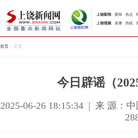
上饶新闻
要闻
热点
上饶视频
直播
热线
上饶视听网
首页
> 正文
今日辟谣（202
2025-06-26 18:15:34 |
28