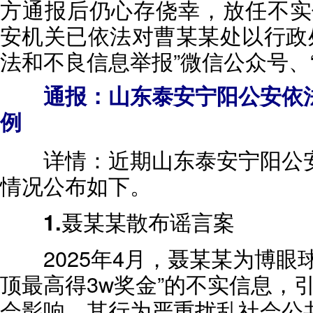
方通报后仍心存侥幸，放任不实
安机关已依法对曹某某处以行政
法和不良信息举报”微信公众号、
通报：山东泰安宁阳公安依法
例
详情：
近期山东泰安宁阳公
情况公布如下。
1.聂某某散布谣言案
2025年4月，聂某某为博眼
顶最高得3w奖金”的不实信息，
会影响，其行为严重扰乱社会公