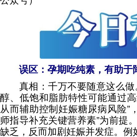
误区：孕期吃纯素，有助于
真相：
千万不要随意这么做
醇、低饱和脂肪特性可能通过高
从而辅助控制妊娠糖尿病风险”，
师指导补充关键营养素”为前提
缺乏，反而加剧妊娠并发症。例如