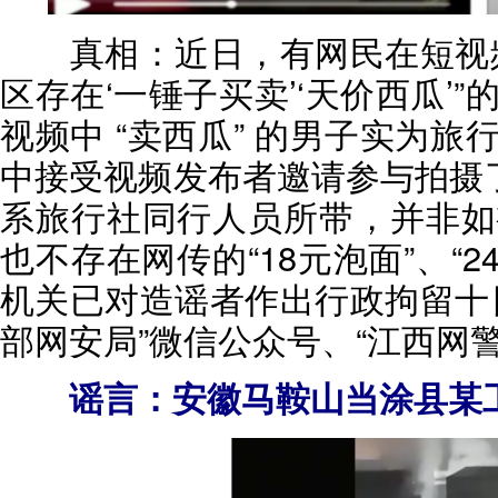
真相：
近日，有网民在短视
区存在‘一锤子买卖’‘天价西瓜’
视频中 “卖西瓜” 的男子实为
中接受视频发布者邀请参与拍摄了
系旅行社同行人员所带，并非如
也不存在网传的“18元泡面”、“
机关已对造谣者作出行政拘留十
部网安局”微信公众号、“江西网
谣言：安徽马鞍山当涂县某