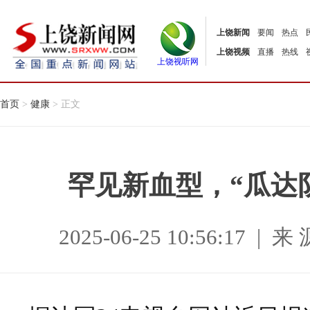
上饶新闻
要闻
热点
上饶视频
直播
热线
上饶视听网
首页
>
健康
> 正文
罕见新血型，“瓜达
2025-06-25 10:56:17