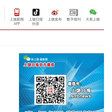
上饶新闻
上饶日报
上饶发布
数字报刊
大美上饶
APP
抖音