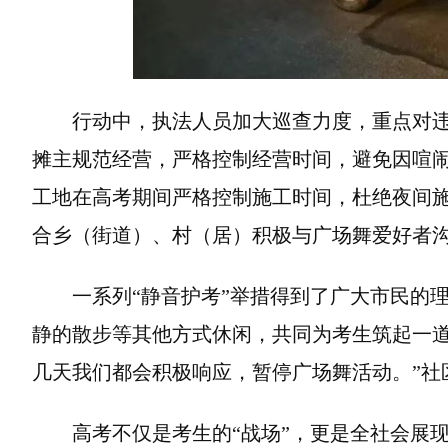
行动中，执法人员加大巡查力度，重点对
摊主规范经营，严格控制经营时间，避免因喧
工地在高考期间严格控制施工时间，杜绝夜间
合乡（街道）、村（居）积极与广场舞爱好者
一系列“静音护考”举措得到了广大市民的
静的散步等其他方式休闲，共同为考生筑起一道
几天我们都会积极响应，暂停广场舞活动。”社
高考不仅是考生的“战场”，更是全社会展