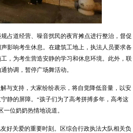
违规占道经营、噪音扰民的夜宵摊点进行整治，督促
闹声影响考生休息。在建筑工地上，执法人员要求各
施工，为考生营造安静的学习和休息环境。此外，联
沟通协调，暂停广场舞活动。
理解与支持，大家纷纷表示，将自觉降低音量，以安
宁静的屏障。“孩子们为了高考拼搏多年，高考这
区一位奶奶热情地说道。
现友好关爱的重要时刻。区综合行政执法大队相关负