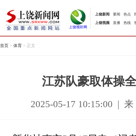
上饶新闻
要闻
热点
上饶视频
直播
热线
上饶视听网
首页
>
体育
> 正文
江苏队豪取体操
2025-05-17 10:15:0