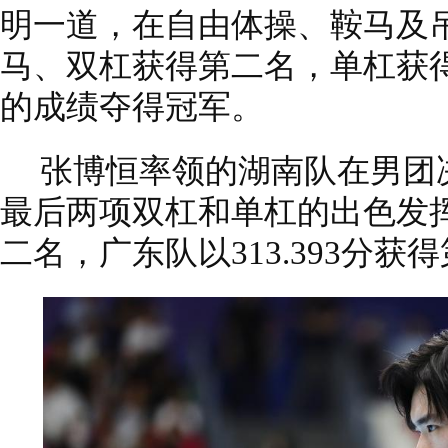
明一道，在自由体操、鞍马及
马、双杠获得第二名，单杠获得第
的成绩夺得冠军。
张博恒率领的湖南队在男团
最后两项双杠和单杠的出色发挥，
二名，广东队以313.393分获