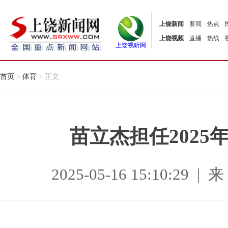
上饶新闻
要闻
热点
上饶视频
直播
热线
上饶视听网
首页
>
体育
> 正文
苗立杰担任2025
2025-05-16 15:10:2