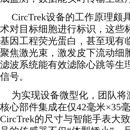
CircTrek设备的工作原
术对目标细胞进行标识，这些
基因工程荧光蛋白，甚至现有
聚焦激光束，激发皮下流动细
滤波系统能有效滤除心跳等生
信号。
为实现设备微型化，团队将
核心部件集成在仅42毫米×3
CircTrek的尺寸与智能手