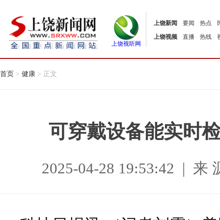
上饶新闻
要闻
热点
上饶视频
直播
热线
上饶视听网
首页
>
健康
> 正文
可穿戴设备能实时
2025-04-28 19:53:42