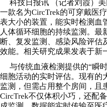
科技日报讯 （记者刘霞）
一款名为CircTrek的可穿
表大小的装置，能实时检测血
人体循环细胞的持续监测。最
断、复发监测、感染风险评估
效能。相关研究成果发表于新
与传统血液检测提供的“瞬时快照
细胞活动的实时评估。现有的
监测，但需占用整个房间，且
CircTrek不仅体积小巧，还配
成监测，数据能实时传输至医