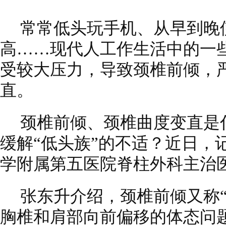
常常低头玩手机、从早到晚
高……现代人工作生活中的一
受较大压力，导致颈椎前倾，
直。
颈椎前倾、颈椎曲度变直是
缓解“低头族”的不适？近日，
学附属第五医院脊柱外科主治
张东升介绍，颈椎前倾又称
胸椎和肩部向前偏移的体态问