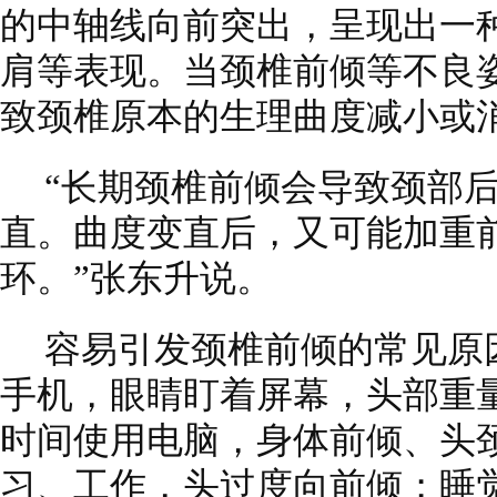
的中轴线向前突出，呈现出一
肩等表现。当颈椎前倾等不良
致颈椎原本的生理曲度减小或
“长期颈椎前倾会导致颈部
直。曲度变直后，又可能加重
环。”张东升说。
容易引发颈椎前倾的常见原
手机，眼睛盯着屏幕，头部重
时间使用电脑，身体前倾、头
习、工作，头过度向前倾；睡