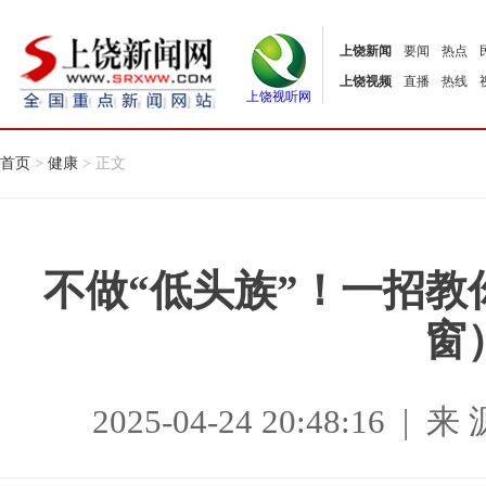
上饶新闻
要闻
热点
上饶视频
直播
热线
上饶视听网
首页
>
健康
> 正文
不做“低头族”！一招
窗
2025-04-24 20:48:16