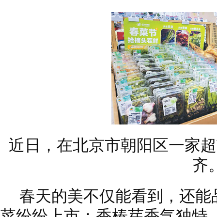
近日，在北京市朝阳区一家超
齐
春天的美不仅能看到，还能
菜纷纷上市：香椿芽香气独特