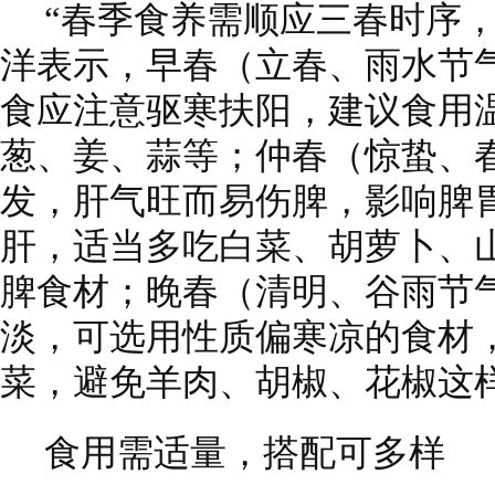
“春季食养需顺应三春时序
洋表示，早春（立春、雨水节
食应注意驱寒扶阳，建议食用
葱、姜、蒜等；仲春（惊蛰、
发，肝气旺而易伤脾，影响脾
肝，适当多吃白菜、胡萝卜、
脾食材；晚春（清明、谷雨节
淡，可选用性质偏寒凉的食材
菜，避免羊肉、胡椒、花椒这
食用需适量，搭配可多样