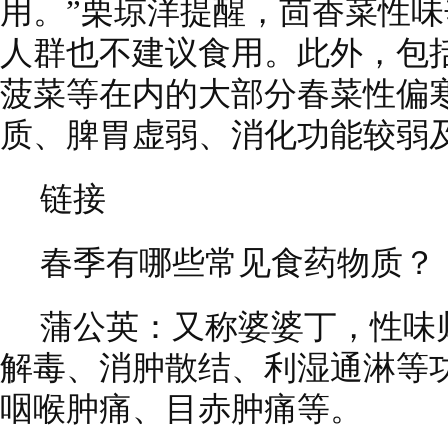
用。”栗琼洋提醒，茴香菜性
人群也不建议食用。此外，包
菠菜等在内的大部分春菜性偏
质、脾胃虚弱、消化功能较弱
链接
春季有哪些常见食药物质？
蒲公英：又称婆婆丁，性味
解毒、消肿散结、利湿通淋等
咽喉肿痛、目赤肿痛等。