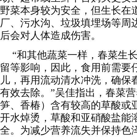
野菜本身较为安全，但生长在
厂、污水沟、垃圾填埋场等周
后会对人体造成伤害。
“和其他蔬菜一样，春菜生
留等影响，因此，食用前需要
儿，再用流动清水冲洗，确保
有效去除。”吴佳指出，春菜
笋、香椿）含有较高的草酸或
开水焯烫，草酸和亚硝酸盐能
全。为减少营养流失并保持色