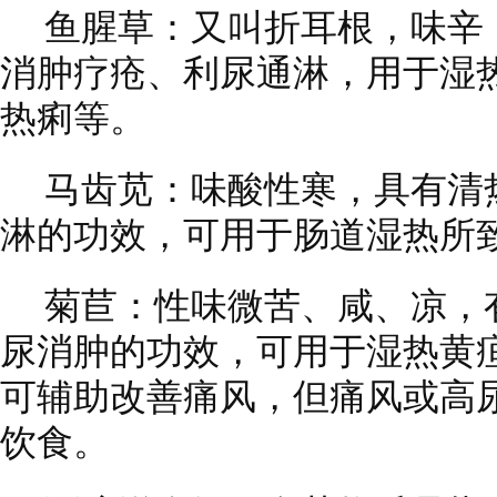
鱼腥草：又叫折耳根，味辛
消肿疗疮、利尿通淋，用于湿
热痢等。
马齿苋：味酸性寒，具有清
淋的功效，可用于肠道湿热所
菊苣：性味微苦、咸、凉，
尿消肿的功效，可用于湿热黄
可辅助改善痛风，但痛风或高
饮食。