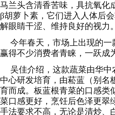
马兰头含清香苦味，具抗氧化
β胡萝卜素，它们进入人体后
解眼睛干涩、维持良好的视力
今年春天，市场上出现的一
赢得不少消费者青睐，一跃成为
吴佳介绍，这款蔬菜由华中
中心研发培育，由菘蓝（别名
育而成。板蓝根青菜的口感类
菜口感更好，烹饪后色泽更翠
手法要求不高，无论是清炒、