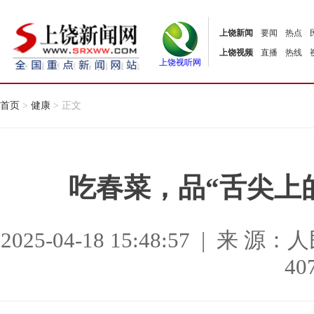
上饶新闻
要闻
热点
上饶视频
直播
热线
上饶视听网
首页
>
健康
> 正文
吃春菜，品“舌尖上
2025-04-18 15:48:57 |
40