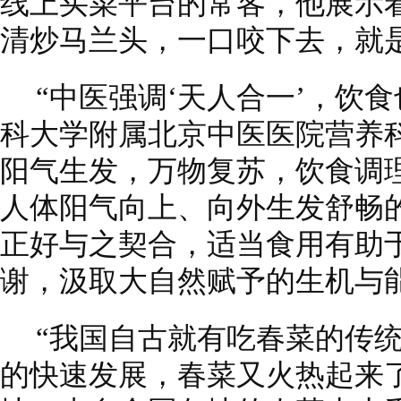
线上买菜平台的常客，他展示
清炒马兰头，一口咬下去，就
“中医强调‘天人合一’，饮
科大学附属北京中医医院营养
阳气生发，万物复苏，饮食调
人体阳气向上、向外生发舒畅
正好与之契合，适当食用有助
谢，汲取大自然赋予的生机与
“我国自古就有吃春菜的传
的快速发展，春菜又火热起来