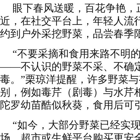
眼下春风送暖，百花争艳，
近，在社交平台上，年轻人流
约到户外采挖野菜，品尝春季
“不要采摘和食用来路不明
——不认识的野菜不采、不确
毒。”栗琼洋提醒，许多野菜
别，例如毒芹（剧毒）与水芹
陀罗幼苗酷似秋葵，食用后可
“如今，大部分野菜已经实
场、超市或生鲜平台购买更安