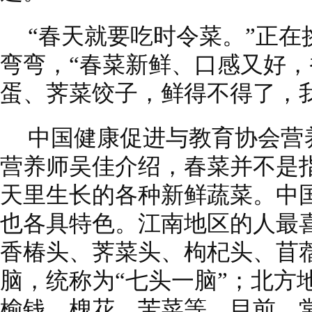
“春天就要吃时令菜。”正
弯弯，“春菜新鲜、口感又好
蛋、荠菜饺子，鲜得不得了，
中国健康促进与教育协会营
营养师吴佳介绍，春菜并不是
天里生长的各种新鲜蔬菜。中
也各具特色。江南地区的人最
香椿头、荠菜头、枸杞头、苜
脑，统称为“七头一脑”；北方
榆钱、槐花、苦菜等。目前，