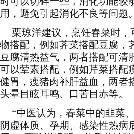
时可以切碎一些，消化功能较
用，避免引起消化不良等问题
栗琼洋建议，烹饪春菜时，
物搭配，例如荠菜搭配豆腐，
豆腐清热益气，两者搭配可清
可以荤素搭配，例如芹菜搭配
健胃，瘦猪肉补肝益血，两者
头晕目眩耳鸣、口苦目赤等。
“中医认为，春菜中的韭菜
阴虚体质、孕期、感染性热病