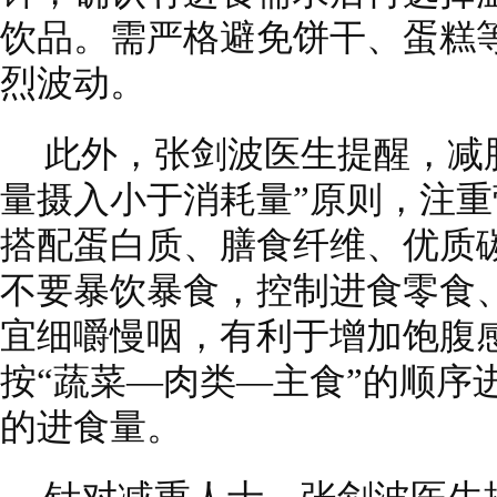
饮品。需严格避免饼干、蛋糕
烈波动。
此外，张剑波医生提醒，减
量摄入小于消耗量”原则，注
搭配蛋白质、膳食纤维、优质
不要暴饮暴食，控制进食零食
宜细嚼慢咽，有利于增加饱腹
按“蔬菜—肉类—主食”的顺序
的进食量。