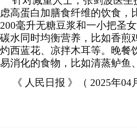
针对减重人士，张剑波医生
虑高蛋白加膳食纤维的饮食，
200毫升无糖豆浆和一小把圣
碳水同时均衡营养，比如香煎
灼西蓝花、凉拌木耳等。晚餐
易消化的食物，比如清蒸鲈鱼
《 人民日报 》（ 2025年04月