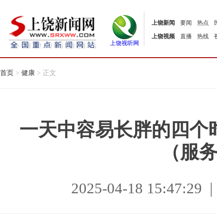
上饶新闻
要闻
热点
上饶视频
直播
热线
上饶视听网
首页
>
健康
> 正文
一天中容易长胖的四个
（服
2025-04-18 15:47: