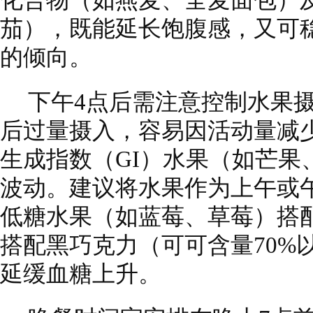
化合物（如燕麦、全麦面包）
茄），既能延长饱腹感，又可
的倾向。
下午4点后需注意控制水果
后过量摄入，容易因活动量减
生成指数（GI）水果（如芒果
波动。建议将水果作为上午或
低糖水果（如蓝莓、草莓）搭配
搭配黑巧克力（可可含量70%
延缓血糖上升。