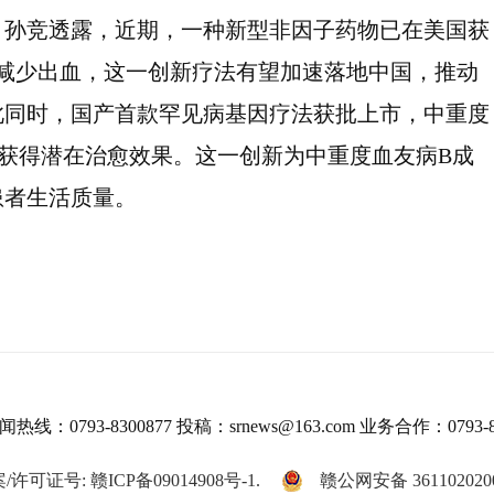
。孙竞透露，近期，一种新型非因子药物已在美国获
减少出血，这一创新疗法有望加速落地中国，推动
此同时，国产首款罕见病基因疗法获批上市，中重度
获得潜在治愈效果。这一创新为中重度血友病B成
患者生活质量。
热线：0793-8300877 投稿：srnews@163.com 业务合作：0793-8
/许可证号: 赣ICP备09014908号-1.
赣公网安备 361102020