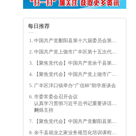
每日推荐
中国共产党鄱阳县第十六届委员会第一
次全体会议召开
中国共产党上饶市广丰区第十五次代表
大会开幕
【聚焦党代会】中国共产党余干县第十
七次代表大会开幕
【聚焦党代会】中国共产党上饶市广信
区第三次代表大会胜利闭幕
广丰区洋口镇举办“广信杯”助学座谈会
市委常委会召开会议
认真学习贯彻习近平总书记重要讲话精
神
刘烁主持
【聚焦党代会】中国共产党鄱阳县第十
六次代表大会代表团召集人会议召开
余干县就业之家业务规范化培训课程开