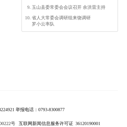
发培训师资培训班圆满结业
玉山县委常委会会议召开 余洪雷主持
省人大常委会调研组来饶调研
罗小云率队
224921 举报电话：0793-8300877
00222号
互联网新闻信息服务许可证 36120190001