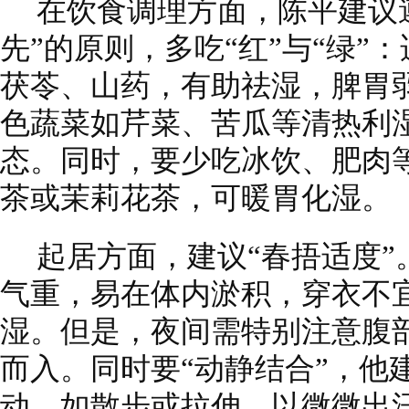
在饮食调理方面，陈平建议
先”的原则，多吃“红”与“绿”
茯苓、山药，有助祛湿，脾胃
色蔬菜如芹菜、苦瓜等清热利
态。同时，要少吃冰饮、肥肉
茶或茉莉花茶，可暖胃化湿。
起居方面，建议“春捂适度
气重，易在体内淤积，穿衣不
湿。但是，夜间需特别注意腹
而入。同时要“动静结合”，他
动，如散步或拉伸，以微微出