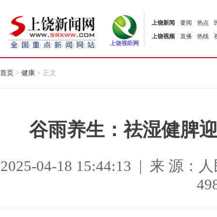
上饶新闻
要闻
热点
上饶视频
直播
热线
上饶视听网
首页
>
健康
> 正文
谷雨养生：祛湿健脾
2025-04-18 15:44:13 |
49