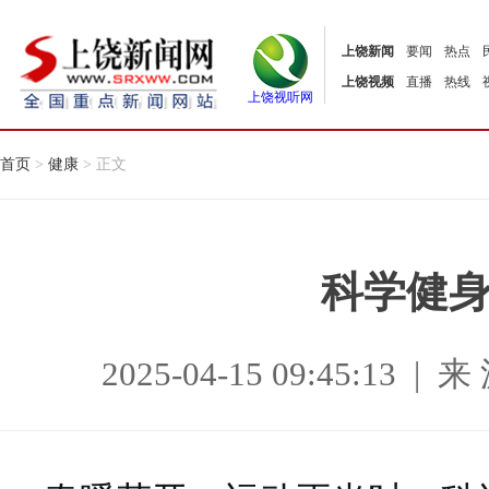
上饶新闻
要闻
热点
上饶视频
直播
热线
上饶视听网
首页
>
健康
> 正文
科学健
2025-04-15 09:45:1