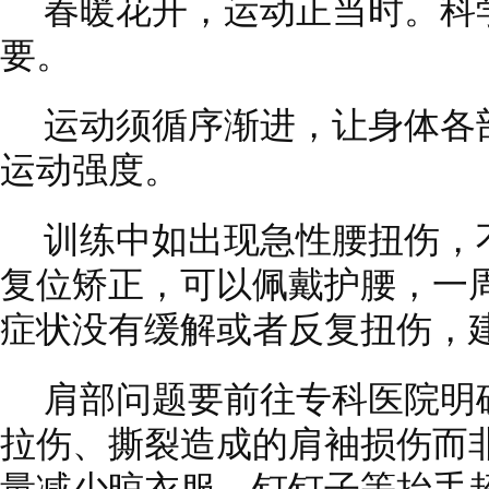
春暖花开，运动正当时。科
要。
运动须循序渐进，让身体各
运动强度。
训练中如出现急性腰扭伤，
复位矫正，可以佩戴护腰，一
症状没有缓解或者反复扭伤，
肩部问题要前往专科医院明
拉伤、撕裂造成的肩袖损伤而