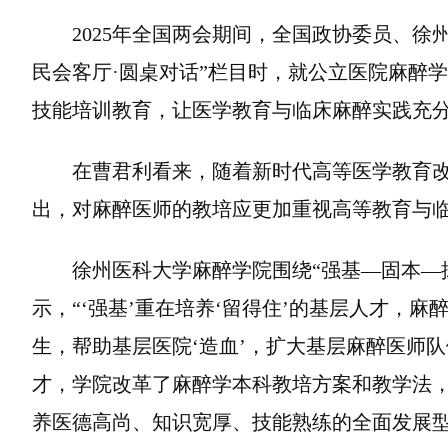
2025年全国两会期间，全国政协委员、
民会客厅·圆桌对话”栏目时，就公立医院麻醉
技能培训教育，让医学教育与临床麻醉实践充
在曹君利看来，随着新时代高等医学教育
出，对麻醉医师的教培应更加重视高等教育与
徐州医科大学麻醉学院围绕“强基—固本—
示，“‘强基’重在培养‘留得住’的基层人才，麻
生，帮助基层医院‘造血’，扩大基层麻醉医师队
才，学院改革了麻醉学本科教培方案和教学法
养医德高尚、知识宽厚、技能熟练的全面发展型麻