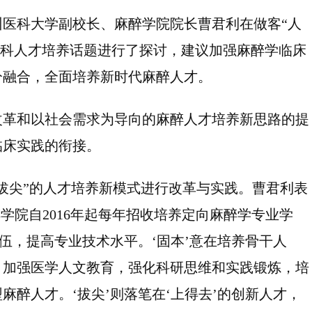
徐州医科大学副校长、麻醉学院院长曹君利在做客“人
学科人才培养话题进行了探讨，建议加强麻醉学临床
分融合，全面培养新时代麻醉人才。
改革和以社会需求为导向的麻醉人才培养新思路的提
临床实践的衔接。
拔尖”的人才培养新模式进行改革与实践。曹君利表
醉学院自2016年起每年招收培养定向麻醉学专业学
伍，提高专业技术水平。‘固本’意在培养骨干人
，加强医学人文教育，强化科研思维和实践锻炼，培
醉人才。‘拔尖’则落笔在‘上得去’的创新人才，