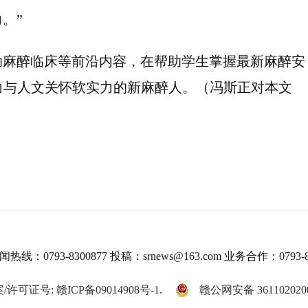
。”
助麻醉临床等前沿内容，在帮助学生掌握最新麻醉安
力与人文关怀软实力的新麻醉人。（冯斯正对本文
热线：0793-8300877 投稿：srnews@163.com 业务合作：0793-8
/许可证号: 赣ICP备09014908号-1.
赣公网安备 361102020