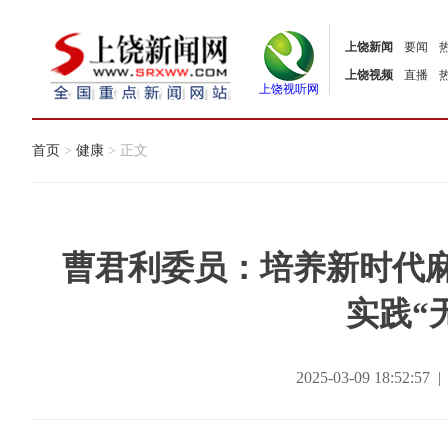
上饶新闻
要闻
上饶视频
直播
上饶视听网
首页
>
健康
> 正文
曹君利委员：培养新时代麻
实践“
2025-03-09 18:52