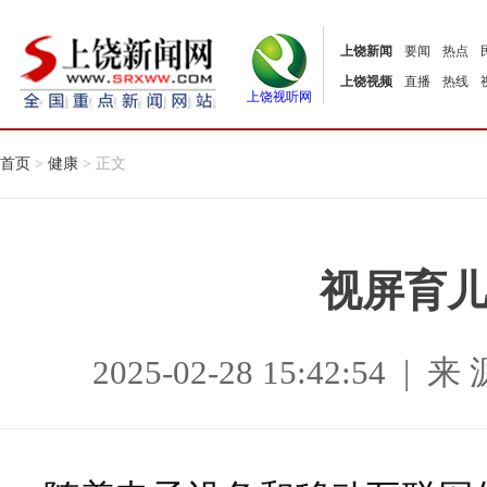
上饶新闻
要闻
热点
上饶视频
直播
热线
上饶视听网
首页
>
健康
> 正文
视屏育
2025-02-28 15:42:54