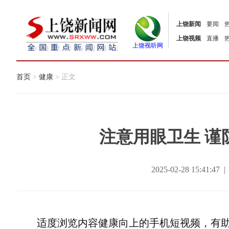
上饶新闻
要闻
上饶视频
直播
上饶视听网
首页
>
健康
> 正文
注意用眼卫生 谨
2025-02-28 15:41
适度浏览内容健康向上的手机短视频，有