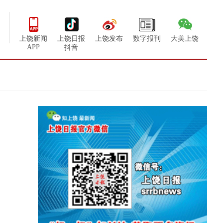
上饶新闻
上饶日报
上饶发布
数字报刊
大美上饶
APP
抖音