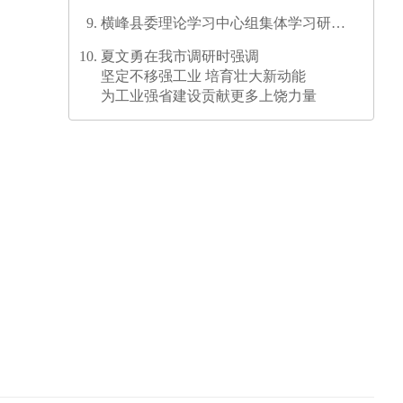
横峰县委理论学习中心组集体学习研讨
会召开
夏文勇在我市调研时强调
坚定不移强工业 培育壮大新动能
为工业强省建设贡献更多上饶力量