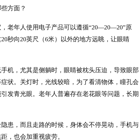
哪些方面？
老年人使用电子产品可以遵循“20—20—20”原
20秒向20英尺（6米）以外的地方远眺，让眼睛
玩手机，尤其是侧躺时，眼睛被枕头压迫，导致眼部
等症状。关灯时，光线较暗，为了看清物体，瞳孔会
能引发青光眼。老年人普遍存在老花眼等问题，长期
全隐患，而且走路的时候，身体会不停晃动，手机与
焦距，也会加重视疲劳。