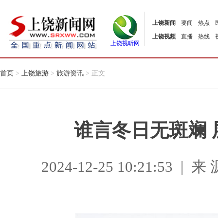
上饶新闻
要闻
热点
上饶视频
直播
热线
上饶视听网
首页
>
上饶旅游
>
旅游资讯
> 正文
谁言冬日无斑斓
2024-12-25 10:21:53