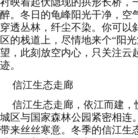
衬映着起伏隐现的拱形长桥，
醉。冬日的龟峰阳光干净，空
穿透丛林，纤尘不染。你可以
区的栈道上，尽情地来个“阳光
望，此刻放空内心，只关注云
迹。
信江生态走廊
信江生态走廊，依江而建，
城区与国家森林公园紧密相连
带来丝丝寒意。冬季的信江生