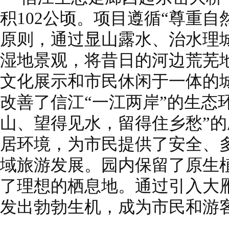
积102公顷。项目遵循“尊重
原则，通过显山露水、治水理
湿地景观，将昔日的河边荒芜
文化展示和市民休闲于一体的
改善了信江“一江两岸”的生态
山、望得见水，留得住乡愁”
居环境，为市民提供了安全、
域旅游发展。园内保留了原生
了理想的栖息地。通过引入大
发出勃勃生机，成为市民和游