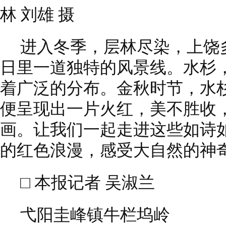
林 刘雄 摄
进入冬季，层林尽染，上饶
日里一道独特的风景线。水杉，
着广泛的分布。金秋时节，水
便呈现出一片火红，美不胜收
画。让我们一起走进这些如诗
的红色浪漫，感受大自然的神
□ 本报记者 吴淑兰
弋阳圭峰镇牛栏坞岭