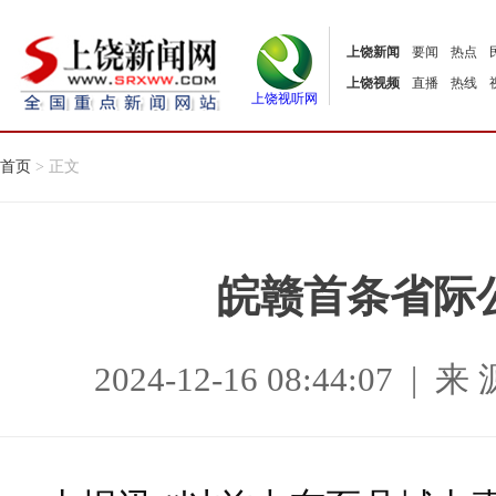
上饶新闻
要闻
热点
上饶视频
直播
热线
上饶视听网
首页
> 正文
皖赣首条省际
2024-12-16 08:44:07