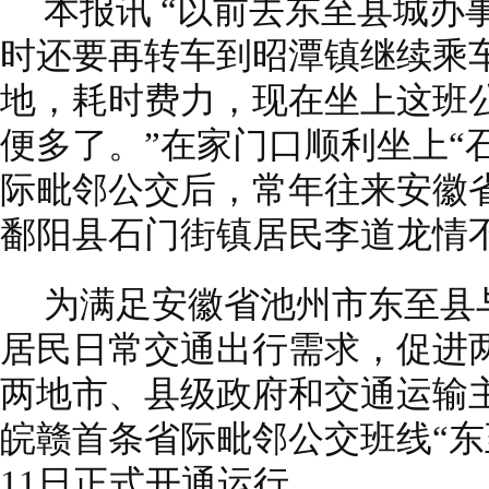
本报讯 “以前去东至县城办
时还要再转车到昭潭镇继续乘
地，耗时费力，现在坐上这班
便多了。”在家门口顺利坐上“
际毗邻公交后，常年往来安徽
鄱阳县石门街镇居民李道龙情
为满足安徽省池州市东至县
居民日常交通出行需求，促进
两地市、县级政府和交通运输
皖赣首条省际毗邻公交班线“东
11日正式开通运行。