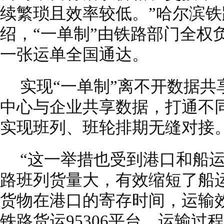
续繁琐且效率较低。”哈尔滨
绍，“一单制”由铁路部门全权
一张运单全国通达。
实现“一单制”离不开数据
中心与企业共享数据，打通不
实现班列、班轮排期无缝对接
“这一举措也受到港口和船
路班列货量大，有效缩短了船
货物在港口的寄存时间，运输效
铁路货运95306平台，运输过