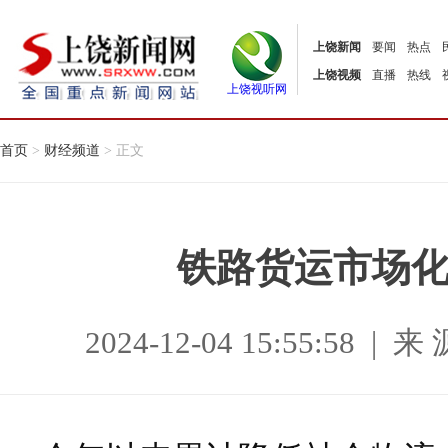
上饶新闻
要闻
热点
上饶视频
直播
热线
上饶视听网
首页
>
财经频道
> 正文
铁路货运市场
2024-12-04 15:55:58