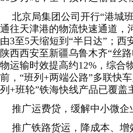
北京局集团公司开行“港城
通往天津港的物流快速通道，
由3至5天缩短到“半日达”；
陕西西安至新疆乌鲁木齐“丝路
物运输时效提高约12%，综合
前，“班列+两端公路”多联快
列+班轮”铁海快线产品已覆盖
推广运费贷，缓解中小微企
推广铁路货运，降成本、增