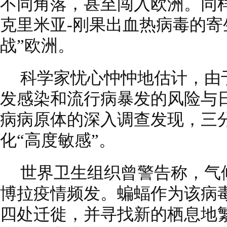
不同角落，甚至闯入欧洲。同
克里米亚-刚果出血热病毒的寄
战”欧洲。
科学家忧心忡忡地估计，由
发感染和流行病暴发的风险与
病病原体的深入调查发现，三
化“高度敏感”。
世界卫生组织曾警告称，气
博拉疫情频发。蝙蝠作为该病
四处迁徙，并寻找新的栖息地