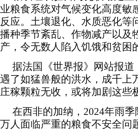
业粮食系统对气候变化高度敏
反应。土壤退化、水质恶化等问
播种季节紊乱、作物减产以及
产，令无数人陷入饥饿和贫困
据法国《世界报》网站报道
遇了如猛兽般的洪水，成千上
庄稼颗粒无收，或将加剧这些
在西非的加纳，2024年雨季
万人面临严重的粮食不安全问