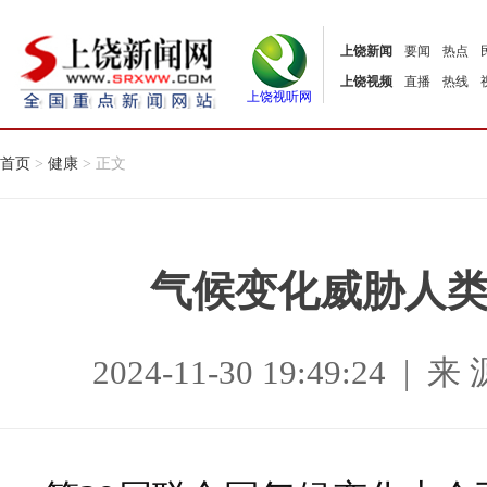
上饶新闻
要闻
热点
上饶视频
直播
热线
上饶视听网
首页
>
健康
> 正文
气候变化威胁人
2024-11-30 19:49:24