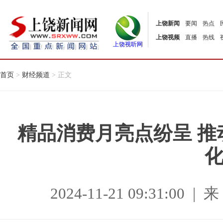
上饶新闻
要闻
热点
上饶视频
直播
热线
上饶视听网
首页
>
财经频道
> 正文
精品消费月亮点纷呈 
2024-11-21 09:31:0