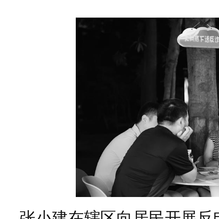
张小建在辖区向居民开展反