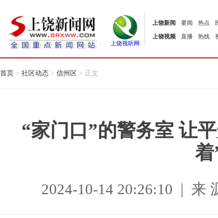
上饶新闻
要闻
热点
上饶视频
直播
热线
上饶视听网
首页
>
社区动态
>
信州区
> 正文
“家门口”的警务室 让平
着
2024-10-14 20:26:10