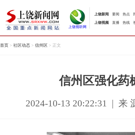
上饶新闻
要闻
热点
上饶视频
直播
热线
上饶视听网
首页
>
社区动态
>
信州区
> 正文
信州区强化药
2024-10-13 20:22:31