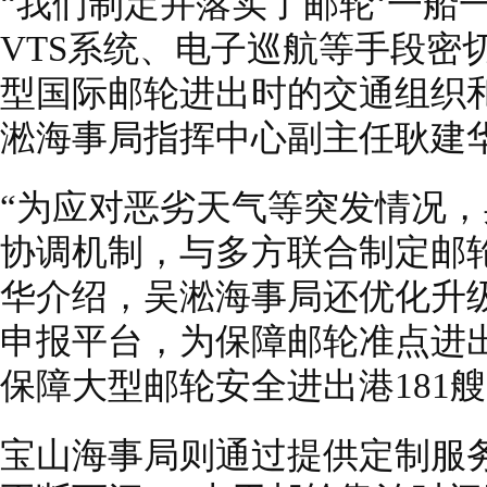
“我们制定并落实了邮轮‘一船
VTS系统、电子巡航等手段密
型国际邮轮进出时的交通组织
淞海事局指挥中心副主任耿建
“为应对恶劣天气等突发情况
协调机制，与多方联合制定邮
华介绍，吴淞海事局还优化升
申报平台，为保障邮轮准点进
保障大型邮轮安全进出港181
宝山海事局则通过提供定制服务