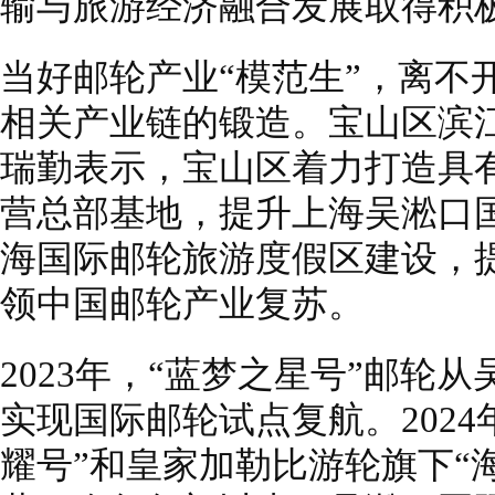
输与旅游经济融合发展取得积
当好邮轮产业“模范生”，离不
相关产业链的锻造。宝山区滨
瑞勤表示，宝山区着力打造具
营总部基地，提升上海吴淞口
海国际邮轮旅游度假区建设，
领中国邮轮产业复苏。
2023年，“蓝梦之星号”邮轮
实现国际邮轮试点复航。2024
耀号”和皇家加勒比游轮旗下“