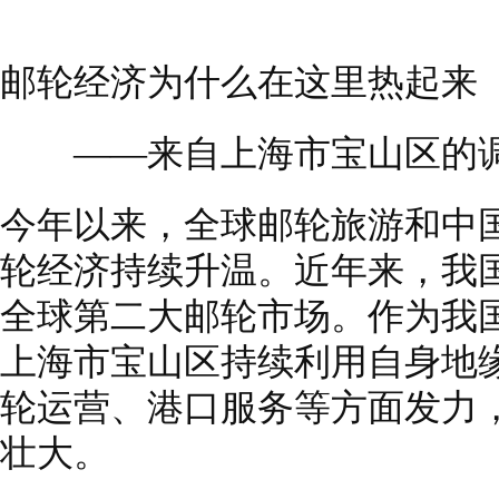
邮轮经济为什么在这里热起来
——来自上海市宝山区的
今年以来，全球邮轮旅游和中
轮经济持续升温。近年来，我
全球第二大邮轮市场。作为我
上海市宝山区持续利用自身地
轮运营、港口服务等方面发力
壮大。