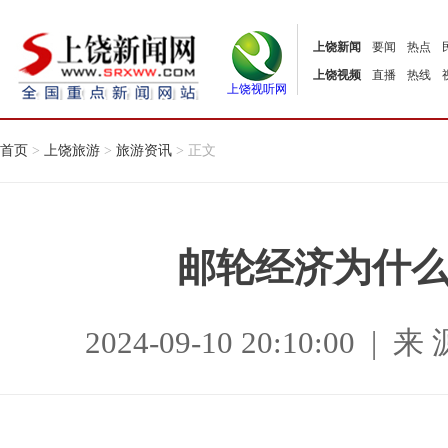
上饶新闻
要闻
热点
上饶视频
直播
热线
上饶视听网
首页
>
上饶旅游
>
旅游资讯
> 正文
邮轮经济为什
2024-09-10 20:10:00