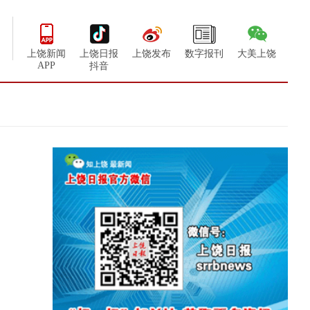
上饶新闻
上饶日报
上饶发布
数字报刊
大美上饶
APP
抖音