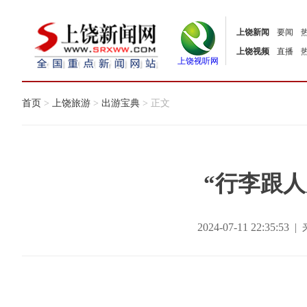
上饶新闻
要闻
上饶视频
直播
上饶视听网
首页
>
上饶旅游
>
出游宝典
> 正文
“行李跟人
2024-07-11 22:35