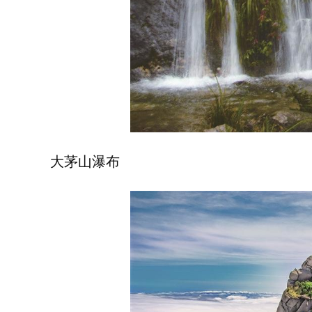
大茅山瀑布