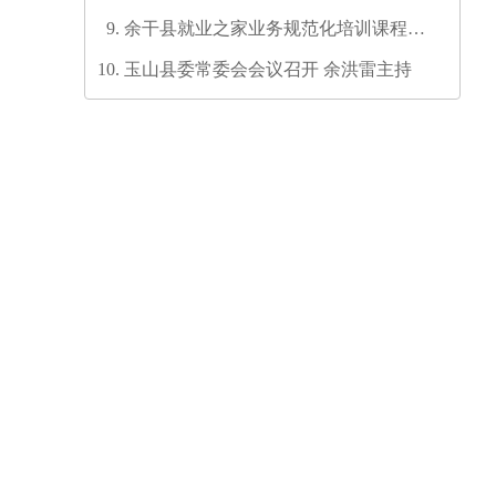
余干县就业之家业务规范化培训课程开
发培训师资培训班圆满结业
玉山县委常委会会议召开 余洪雷主持