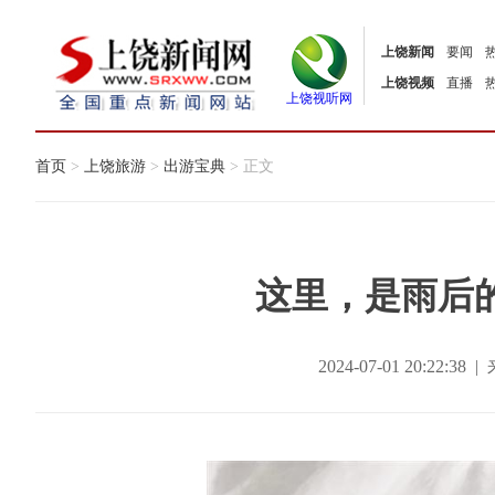
上饶新闻
要闻
上饶视频
直播
上饶视听网
首页
>
上饶旅游
>
出游宝典
> 正文
这里，是雨后的
2024-07-01 20:22