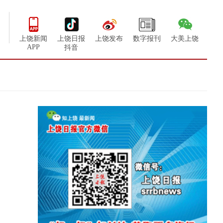
上饶新闻
上饶日报
上饶发布
数字报刊
大美上饶
APP
抖音