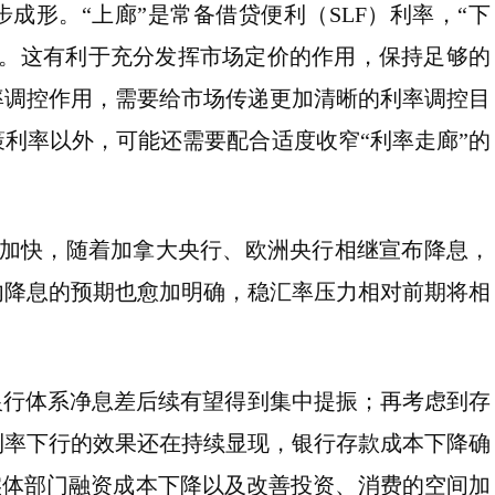
成形。“上廊”是常备借贷便利（SLF）利率，“下
大。这有利于充分发挥市场定价的作用，保持足够的
率调控作用，需要给市场传递更加清晰的利率调控目
利率以外，可能还需要配合适度收窄“利率走廊”的
伐加快，随着加拿大央行、欧洲央行相继宣布降息，
内降息的预期也愈加明确，稳汇率压力相对前期将相
银行体系净息差后续有望得到集中提振；再考虑到存
利率下行的效果还在持续显现，银行存款成本下降确
实体部门融资成本下降以及改善投资、消费的空间加