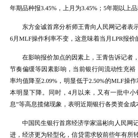
年期品种报3.45%，上月为3.45%；5年期以上品种
东方金诚首席分析师王青向人民网记者表示
6月MLF操作利率不变，这意味着当月LPR报
在影响报价加点的因素上，王青告诉记者
节奏偏缓等因素影响，当前银行间流动性充裕，
率均值降至2.09%，明显低于2.50%的ML
本明显下降。同时，4月以来，又有一批中小
息”等高息揽储现象，表明近期银行各类资金成
中国民生银行首席经济学家温彬向人民网
进，经济更为轻型化，信贷需求较前些年有所转