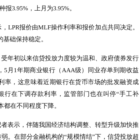
报3.95%，上月为3.95%。
，LPR报价由MLF操作利率和报价加点共同决定。
价的基础保持稳定。
，受年初以来信贷投放力度较为温和、政府债券发行
5月1年期商业银行（AAA级）同业存单到期收益
F操作利率，这意味着近期银行在货币市场的批发融资成
银行在下调存款利率，监管部门也在叫停“手工补
本都在不同程度下降。
记者表示，伴随我国经济结构调整、转型升级加快推
弱。在部分金融机构的“规模情结”下，信贷投放超