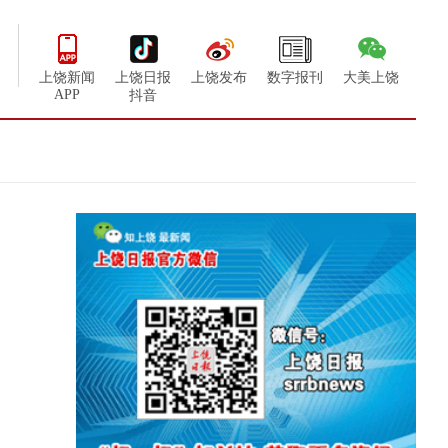
上饶新闻
上饶日报
上饶发布
数字报刊
大美上饶
APP
抖音