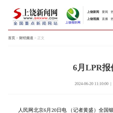
上饶新闻
要闻
上饶视频
直播
上饶视听网
首页
>
财经频道
> 正文
6月LPR
2024-06-20 11:10
人民网北京6月20日电 （记者黄盛）全国银