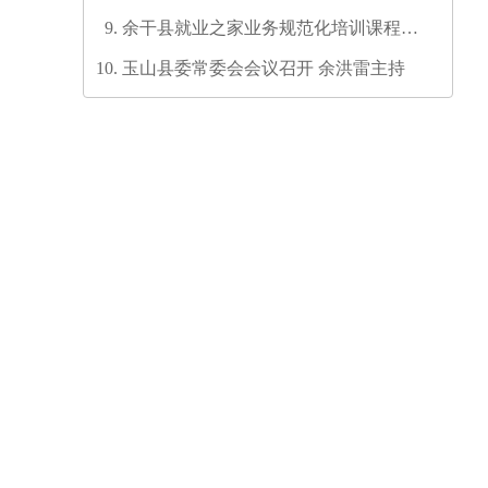
余干县就业之家业务规范化培训课程开
发培训师资培训班圆满结业
玉山县委常委会会议召开 余洪雷主持